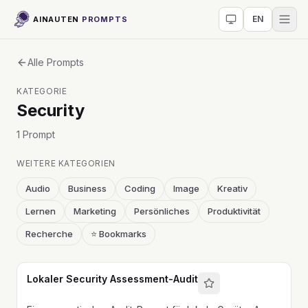
EN
AINAUTEN
PROMPTS
Alle Prompts
KATEGORIE
Security
1
Prompt
WEITERE KATEGORIEN
Audio
Business
Coding
Image
Kreativ
Lernen
Marketing
Persönliches
Produktivität
Recherche
⭐ Bookmarks
Lokaler Security Assessment-Audit