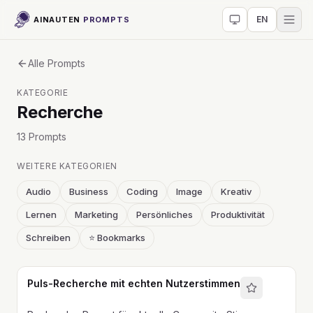
EN
AINAUTEN
PROMPTS
Alle Prompts
KATEGORIE
Recherche
13
Prompt
s
WEITERE KATEGORIEN
Audio
Business
Coding
Image
Kreativ
Lernen
Marketing
Persönliches
Produktivität
Schreiben
⭐ Bookmarks
Puls-Recherche mit echten Nutzerstimmen