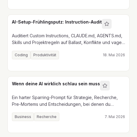
AI-Setup-Frühlingsputz: Instruction-Audit
Auditiert Custom Instructions, CLAUDE.md, AGENTS.md,
Skills und Projektregeln auf Ballast, Konflikte und vage
Vorgaben.
Coding
Produktivität
18. Mai 2026
Wenn deine AI wirklich schlau sein muss
Ein harter Sparring-Prompt für Strategie, Recherche,
Pre-Mortems und Entscheidungen, bei denen du
Pushback statt Zustimmung brauchst.
Business
Recherche
7. Mai 2026